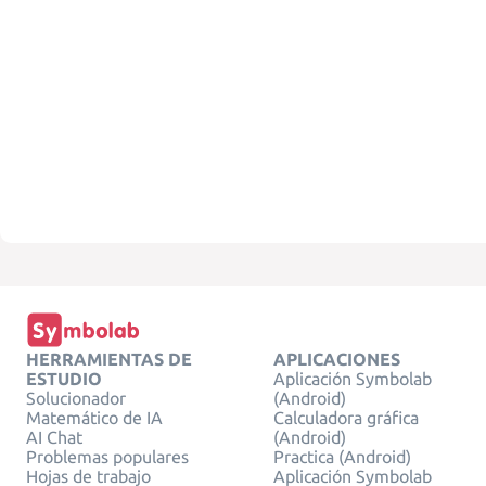
HERRAMIENTAS DE
APLICACIONES
ESTUDIO
Aplicación Symbolab
Solucionador
(Android)
Matemático de IA
Calculadora gráfica
AI Chat
(Android)
Problemas populares
Practica (Android)
Hojas de trabajo
Aplicación Symbolab