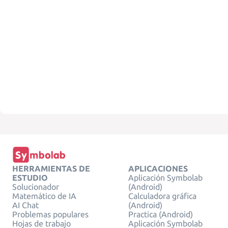
HERRAMIENTAS DE
APLICACIONES
ESTUDIO
Aplicación Symbolab
Solucionador
(Android)
Matemático de IA
Calculadora gráfica
AI Chat
(Android)
Problemas populares
Practica (Android)
Hojas de trabajo
Aplicación Symbolab