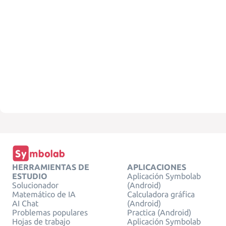
HERRAMIENTAS DE
APLICACIONES
ESTUDIO
Aplicación Symbolab
Solucionador
(Android)
Matemático de IA
Calculadora gráfica
AI Chat
(Android)
Problemas populares
Practica (Android)
Hojas de trabajo
Aplicación Symbolab