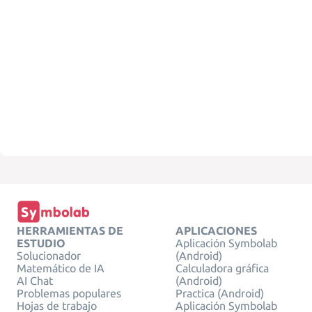
HERRAMIENTAS DE
APLICACIONES
ESTUDIO
Aplicación Symbolab
Solucionador
(Android)
Matemático de IA
Calculadora gráfica
AI Chat
(Android)
Problemas populares
Practica (Android)
Hojas de trabajo
Aplicación Symbolab