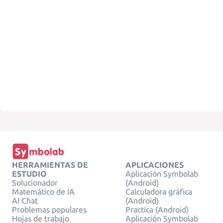
HERRAMIENTAS DE
APLICACIONES
ESTUDIO
Aplicación Symbolab
Solucionador
(Android)
Matemático de IA
Calculadora gráfica
AI Chat
(Android)
Problemas populares
Practica (Android)
Hojas de trabajo
Aplicación Symbolab