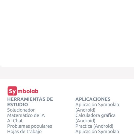
HERRAMIENTAS DE
APLICACIONES
ESTUDIO
Aplicación Symbolab
Solucionador
(Android)
Matemático de IA
Calculadora gráfica
AI Chat
(Android)
Problemas populares
Practica (Android)
Hojas de trabajo
Aplicación Symbolab