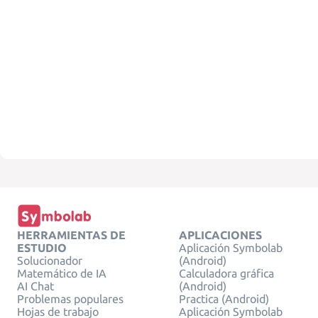
HERRAMIENTAS DE
APLICACIONES
ESTUDIO
Aplicación Symbolab
Solucionador
(Android)
Matemático de IA
Calculadora gráfica
AI Chat
(Android)
Problemas populares
Practica (Android)
Hojas de trabajo
Aplicación Symbolab