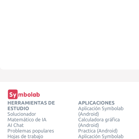
HERRAMIENTAS DE
APLICACIONES
ESTUDIO
Aplicación Symbolab
Solucionador
(Android)
Matemático de IA
Calculadora gráfica
AI Chat
(Android)
Problemas populares
Practica (Android)
Hojas de trabajo
Aplicación Symbolab