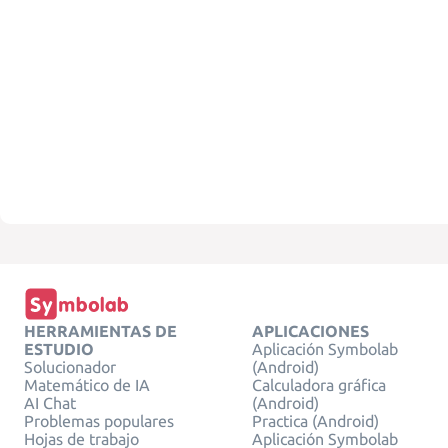
HERRAMIENTAS DE
APLICACIONES
ESTUDIO
Aplicación Symbolab
Solucionador
(Android)
Matemático de IA
Calculadora gráfica
AI Chat
(Android)
Problemas populares
Practica (Android)
Hojas de trabajo
Aplicación Symbolab