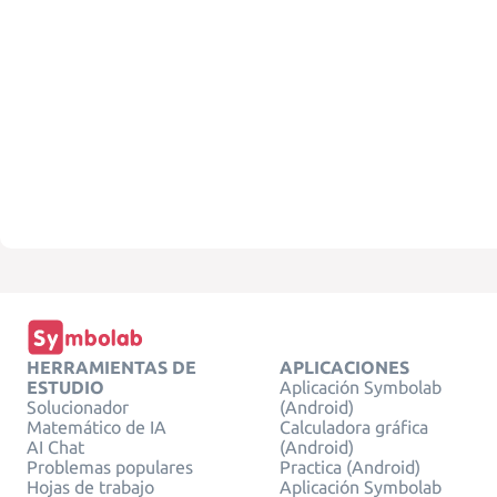
HERRAMIENTAS DE
APLICACIONES
ESTUDIO
Aplicación Symbolab
Solucionador
(Android)
Matemático de IA
Calculadora gráfica
AI Chat
(Android)
Problemas populares
Practica (Android)
Hojas de trabajo
Aplicación Symbolab