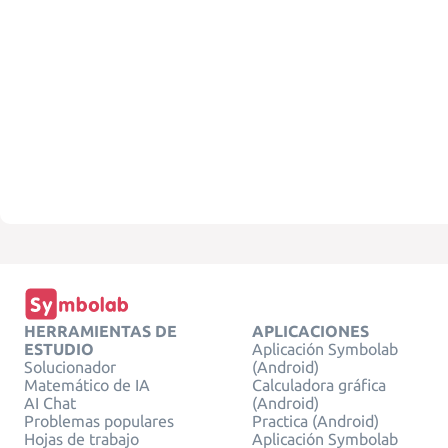
HERRAMIENTAS DE
APLICACIONES
ESTUDIO
Aplicación Symbolab
Solucionador
(Android)
Matemático de IA
Calculadora gráfica
AI Chat
(Android)
Problemas populares
Practica (Android)
Hojas de trabajo
Aplicación Symbolab