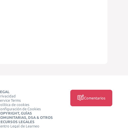
LEGAL
rivacidad
Comentarios
ervice Terms
olítica de cookies
onfiguración de Cookies
COPYRIGHT, GUÍAS
COMUNITARIAS, DSA & OTROS
RECURSOS LEGALES
entro Legal de Learneo