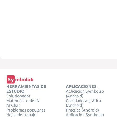
HERRAMIENTAS DE
APLICACIONES
ESTUDIO
Aplicación Symbolab
Solucionador
(Android)
Matemático de IA
Calculadora gráfica
AI Chat
(Android)
Problemas populares
Practica (Android)
Hojas de trabajo
Aplicación Symbolab