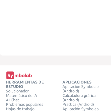
HERRAMIENTAS DE
APLICACIONES
ESTUDIO
Aplicación Symbolab
Solucionador
(Android)
Matemático de IA
Calculadora gráfica
AI Chat
(Android)
Problemas populares
Practica (Android)
Hojas de trabajo
Aplicación Symbolab