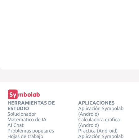
HERRAMIENTAS DE
APLICACIONES
ESTUDIO
Aplicación Symbolab
Solucionador
(Android)
Matemático de IA
Calculadora gráfica
AI Chat
(Android)
Problemas populares
Practica (Android)
Hojas de trabajo
Aplicación Symbolab