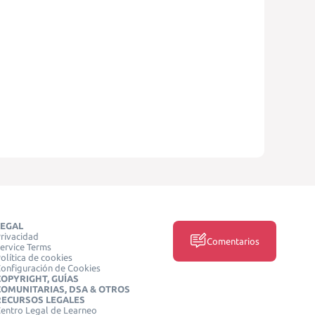
LEGAL
rivacidad
Comentarios
ervice Terms
olítica de cookies
onfiguración de Cookies
COPYRIGHT, GUÍAS
COMUNITARIAS, DSA & OTROS
RECURSOS LEGALES
entro Legal de Learneo