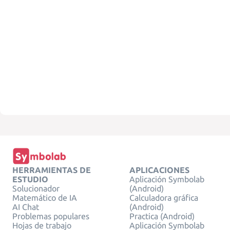
HERRAMIENTAS DE
APLICACIONES
ESTUDIO
Aplicación Symbolab
Solucionador
(Android)
Matemático de IA
Calculadora gráfica
AI Chat
(Android)
Problemas populares
Practica (Android)
Hojas de trabajo
Aplicación Symbolab