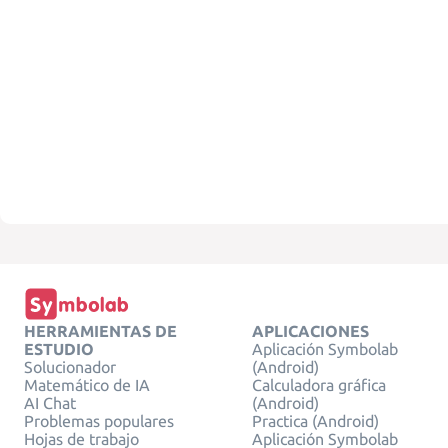
HERRAMIENTAS DE
APLICACIONES
ESTUDIO
Aplicación Symbolab
Solucionador
(Android)
Matemático de IA
Calculadora gráfica
AI Chat
(Android)
Problemas populares
Practica (Android)
Hojas de trabajo
Aplicación Symbolab