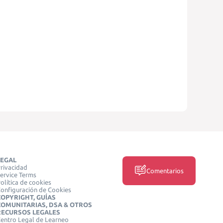
LEGAL
rivacidad
Comentarios
ervice Terms
olítica de cookies
onfiguración de Cookies
COPYRIGHT, GUÍAS
COMUNITARIAS, DSA & OTROS
RECURSOS LEGALES
entro Legal de Learneo