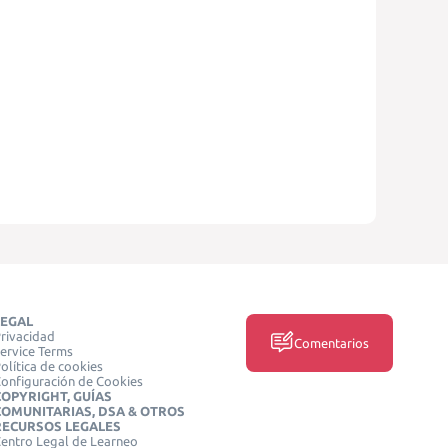
LEGAL
rivacidad
Comentarios
ervice Terms
olítica de cookies
onfiguración de Cookies
COPYRIGHT, GUÍAS
COMUNITARIAS, DSA & OTROS
RECURSOS LEGALES
entro Legal de Learneo