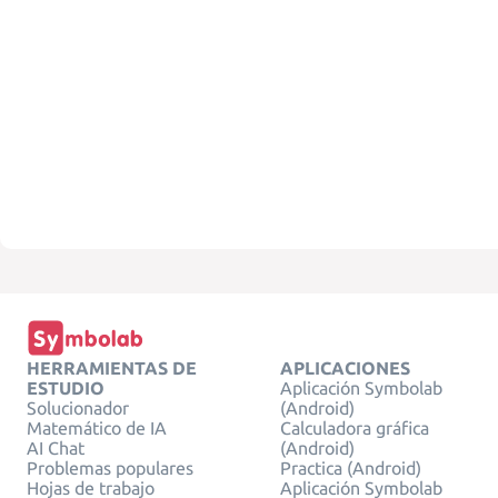
HERRAMIENTAS DE
APLICACIONES
ESTUDIO
Aplicación Symbolab
Solucionador
(Android)
Matemático de IA
Calculadora gráfica
AI Chat
(Android)
Problemas populares
Practica (Android)
Hojas de trabajo
Aplicación Symbolab