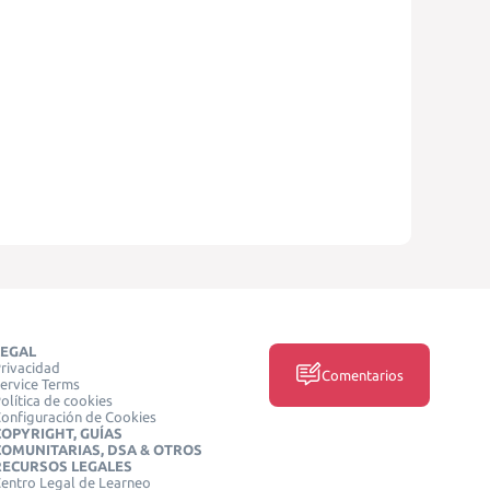
LEGAL
rivacidad
Comentarios
ervice Terms
olítica de cookies
onfiguración de Cookies
COPYRIGHT, GUÍAS
COMUNITARIAS, DSA & OTROS
RECURSOS LEGALES
entro Legal de Learneo