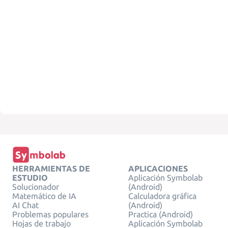
HERRAMIENTAS DE
APLICACIONES
ESTUDIO
Aplicación Symbolab
Solucionador
(Android)
Matemático de IA
Calculadora gráfica
AI Chat
(Android)
Problemas populares
Practica (Android)
Hojas de trabajo
Aplicación Symbolab