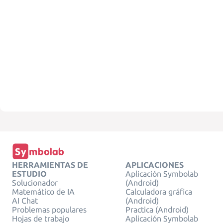
HERRAMIENTAS DE
APLICACIONES
ESTUDIO
Aplicación Symbolab
Solucionador
(Android)
Matemático de IA
Calculadora gráfica
AI Chat
(Android)
Problemas populares
Practica (Android)
Hojas de trabajo
Aplicación Symbolab