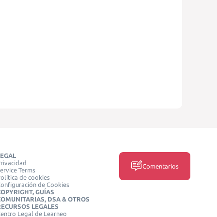
LEGAL
rivacidad
Comentarios
ervice Terms
olítica de cookies
onfiguración de Cookies
COPYRIGHT, GUÍAS
COMUNITARIAS, DSA & OTROS
RECURSOS LEGALES
entro Legal de Learneo