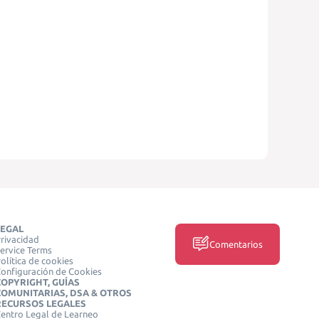
LEGAL
rivacidad
Comentarios
ervice Terms
olítica de cookies
onfiguración de Cookies
COPYRIGHT, GUÍAS
COMUNITARIAS, DSA & OTROS
RECURSOS LEGALES
entro Legal de Learneo