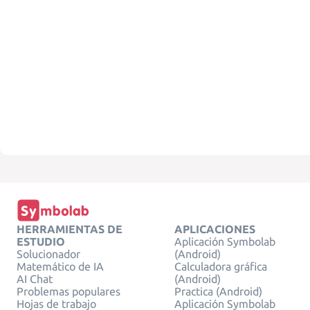
HERRAMIENTAS DE
APLICACIONES
ESTUDIO
Aplicación Symbolab
Solucionador
(Android)
Matemático de IA
Calculadora gráfica
AI Chat
(Android)
Problemas populares
Practica (Android)
Hojas de trabajo
Aplicación Symbolab