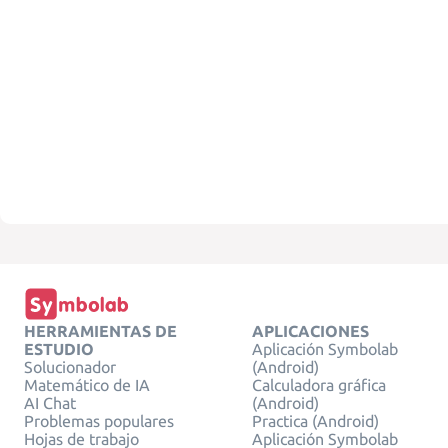
HERRAMIENTAS DE
APLICACIONES
ESTUDIO
Aplicación Symbolab
Solucionador
(Android)
Matemático de IA
Calculadora gráfica
AI Chat
(Android)
Problemas populares
Practica (Android)
Hojas de trabajo
Aplicación Symbolab