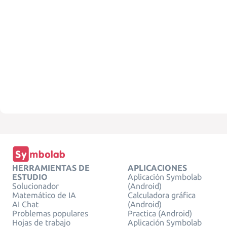
HERRAMIENTAS DE
APLICACIONES
ESTUDIO
Aplicación Symbolab
Solucionador
(Android)
Matemático de IA
Calculadora gráfica
AI Chat
(Android)
Problemas populares
Practica (Android)
Hojas de trabajo
Aplicación Symbolab