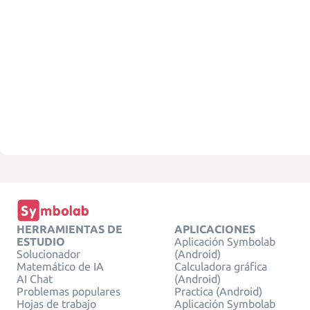
HERRAMIENTAS DE
APLICACIONES
ESTUDIO
Aplicación Symbolab
Solucionador
(Android)
Matemático de IA
Calculadora gráfica
AI Chat
(Android)
Problemas populares
Practica (Android)
Hojas de trabajo
Aplicación Symbolab