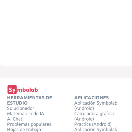
HERRAMIENTAS DE
APLICACIONES
ESTUDIO
Aplicación Symbolab
Solucionador
(Android)
Matemático de IA
Calculadora gráfica
AI Chat
(Android)
Problemas populares
Practica (Android)
Hojas de trabajo
Aplicación Symbolab