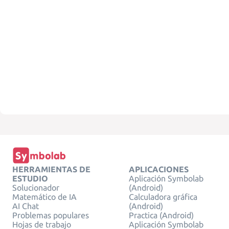
HERRAMIENTAS DE
APLICACIONES
ESTUDIO
Aplicación Symbolab
Solucionador
(Android)
Matemático de IA
Calculadora gráfica
AI Chat
(Android)
Problemas populares
Practica (Android)
Hojas de trabajo
Aplicación Symbolab