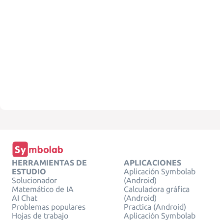
HERRAMIENTAS DE
APLICACIONES
ESTUDIO
Aplicación Symbolab
Solucionador
(Android)
Matemático de IA
Calculadora gráfica
AI Chat
(Android)
Problemas populares
Practica (Android)
Hojas de trabajo
Aplicación Symbolab