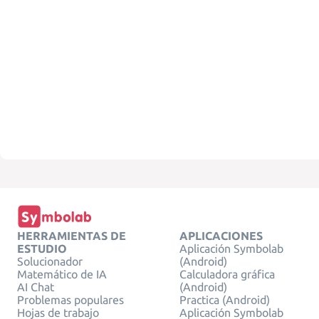
HERRAMIENTAS DE
APLICACIONES
ESTUDIO
Aplicación Symbolab
Solucionador
(Android)
Matemático de IA
Calculadora gráfica
AI Chat
(Android)
Problemas populares
Practica (Android)
Hojas de trabajo
Aplicación Symbolab