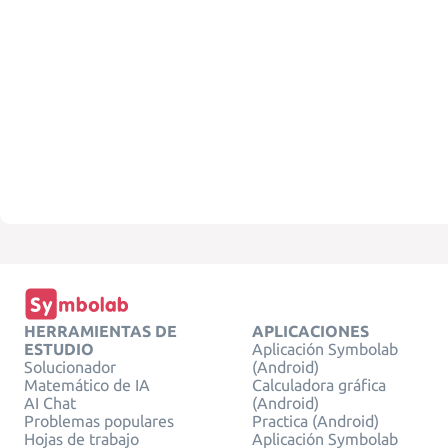
HERRAMIENTAS DE
APLICACIONES
ESTUDIO
Aplicación Symbolab
Solucionador
(Android)
Matemático de IA
Calculadora gráfica
AI Chat
(Android)
Problemas populares
Practica (Android)
Hojas de trabajo
Aplicación Symbolab