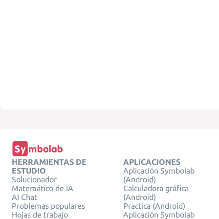
HERRAMIENTAS DE
APLICACIONES
ESTUDIO
Aplicación Symbolab
Solucionador
(Android)
Matemático de IA
Calculadora gráfica
AI Chat
(Android)
Problemas populares
Practica (Android)
Hojas de trabajo
Aplicación Symbolab