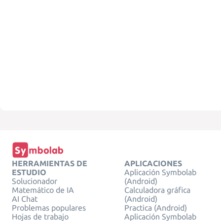
HERRAMIENTAS DE
APLICACIONES
ESTUDIO
Aplicación Symbolab
Solucionador
(Android)
Matemático de IA
Calculadora gráfica
AI Chat
(Android)
Problemas populares
Practica (Android)
Hojas de trabajo
Aplicación Symbolab