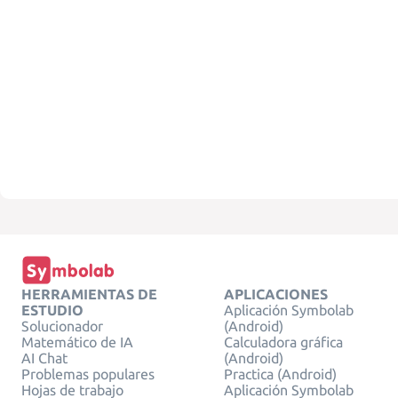
HERRAMIENTAS DE
APLICACIONES
ESTUDIO
Aplicación Symbolab
Solucionador
(Android)
Matemático de IA
Calculadora gráfica
AI Chat
(Android)
Problemas populares
Practica (Android)
Hojas de trabajo
Aplicación Symbolab