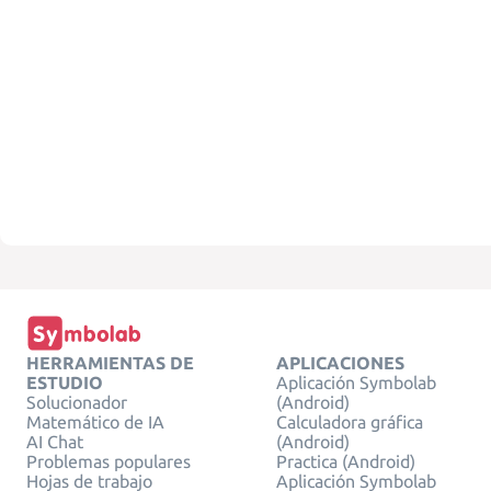
HERRAMIENTAS DE
APLICACIONES
ESTUDIO
Aplicación Symbolab
Solucionador
(Android)
Matemático de IA
Calculadora gráfica
AI Chat
(Android)
Problemas populares
Practica (Android)
Hojas de trabajo
Aplicación Symbolab