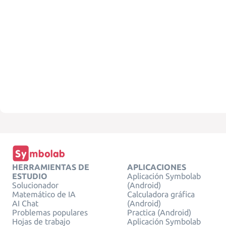
HERRAMIENTAS DE
APLICACIONES
ESTUDIO
Aplicación Symbolab
Solucionador
(Android)
Matemático de IA
Calculadora gráfica
AI Chat
(Android)
Problemas populares
Practica (Android)
Hojas de trabajo
Aplicación Symbolab