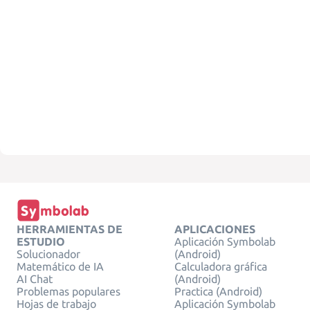
HERRAMIENTAS DE
APLICACIONES
ESTUDIO
Aplicación Symbolab
Solucionador
(Android)
Matemático de IA
Calculadora gráfica
AI Chat
(Android)
Problemas populares
Practica (Android)
Hojas de trabajo
Aplicación Symbolab