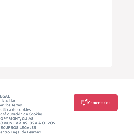
LEGAL
rivacidad
Comentarios
ervice Terms
olítica de cookies
onfiguración de Cookies
COPYRIGHT, GUÍAS
COMUNITARIAS, DSA & OTROS
RECURSOS LEGALES
entro Legal de Learneo