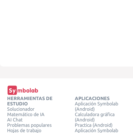
HERRAMIENTAS DE
APLICACIONES
ESTUDIO
Aplicación Symbolab
Solucionador
(Android)
Matemático de IA
Calculadora gráfica
AI Chat
(Android)
Problemas populares
Practica (Android)
Hojas de trabajo
Aplicación Symbolab