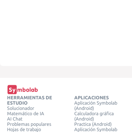
HERRAMIENTAS DE
APLICACIONES
ESTUDIO
Aplicación Symbolab
Solucionador
(Android)
Matemático de IA
Calculadora gráfica
AI Chat
(Android)
Problemas populares
Practica (Android)
Hojas de trabajo
Aplicación Symbolab