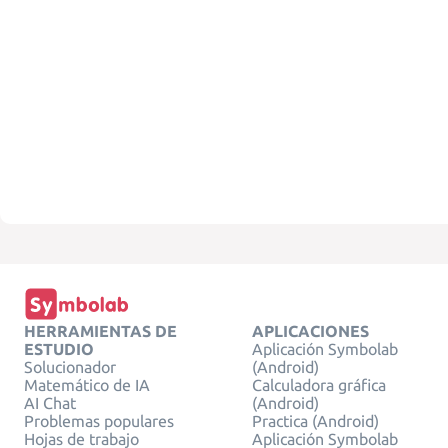
HERRAMIENTAS DE
APLICACIONES
ESTUDIO
Aplicación Symbolab
Solucionador
(Android)
Matemático de IA
Calculadora gráfica
AI Chat
(Android)
Problemas populares
Practica (Android)
Hojas de trabajo
Aplicación Symbolab