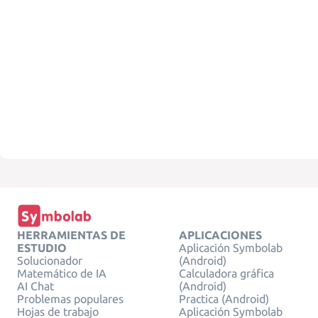
HERRAMIENTAS DE
APLICACIONES
ESTUDIO
Aplicación Symbolab
Solucionador
(Android)
Matemático de IA
Calculadora gráfica
AI Chat
(Android)
Problemas populares
Practica (Android)
Hojas de trabajo
Aplicación Symbolab