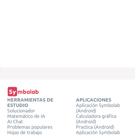
HERRAMIENTAS DE
APLICACIONES
ESTUDIO
Aplicación Symbolab
Solucionador
(Android)
Matemático de IA
Calculadora gráfica
AI Chat
(Android)
Problemas populares
Practica (Android)
Hojas de trabajo
Aplicación Symbolab