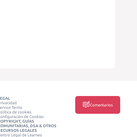
LEGAL
rivacidad
Comentarios
ervice Terms
olítica de cookies
onfiguración de Cookies
COPYRIGHT, GUÍAS
COMUNITARIAS, DSA & OTROS
RECURSOS LEGALES
entro Legal de Learneo