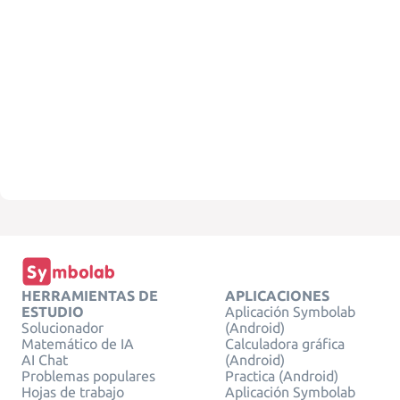
HERRAMIENTAS DE
APLICACIONES
ESTUDIO
Aplicación Symbolab
Solucionador
(Android)
Matemático de IA
Calculadora gráfica
AI Chat
(Android)
Problemas populares
Practica (Android)
Hojas de trabajo
Aplicación Symbolab