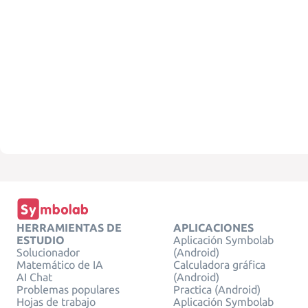
HERRAMIENTAS DE
APLICACIONES
ESTUDIO
Aplicación Symbolab
Solucionador
(Android)
Matemático de IA
Calculadora gráfica
AI Chat
(Android)
Problemas populares
Practica (Android)
Hojas de trabajo
Aplicación Symbolab